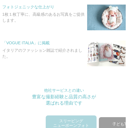
フォトジェニックな仕上がり
1枚１枚丁寧に、高級感のあるお写真をご提供
します。
「VOGUE ITALIA」に掲載
イタリアのファッション雑誌で紹介されまし
た。
他社サービスとの違い
豊富な撮影経験と品質の高さが
選ばれる理由です
スリーピング
子ども
ニューボーンフォト