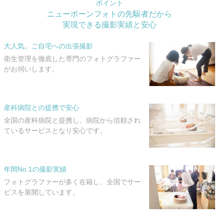
ポイント
ニューボーンフォトの先駆者だから
実現できる撮影実績と安心
大人気。ご自宅への出張撮影
衛生管理を徹底した専門のフォトグラファー
がお伺いします。
産科病院との提携で安心
全国の産科病院と提携し、病院から信頼され
ているサービスとなり安心です。
年間No.1の撮影実績
フォトグラファーが多く在籍し、全国でサー
ビスを展開しています。