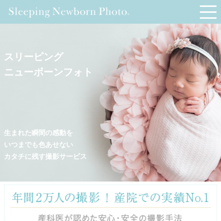
スリーピング
ニューボーンフォト
生まれた瞬間の感動を
いつまでも色あせない
カタチに残す撮影サービス