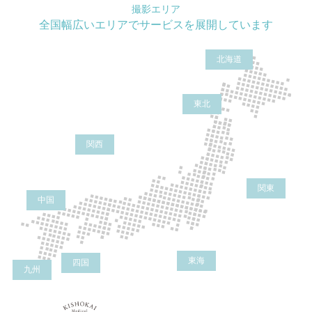
撮影エリア
全国幅広いエリアでサービスを展開しています
北海道
東北
関西
関東
中国
東海
四国
九州