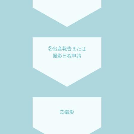
②出産報告または
撮影日程申請
③撮影