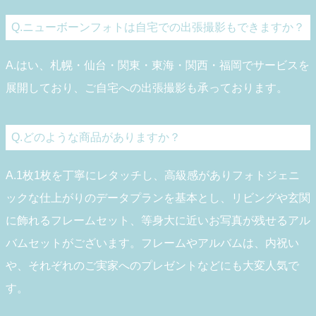
Q.ニューボーンフォトは自宅での出張撮影もできますか？
A.はい、札幌・仙台・関東・東海・関西・福岡でサービスを
展開しており、ご自宅への出張撮影も承っております。
Q.どのような商品がありますか？
A.1枚1枚を丁寧にレタッチし、高級感がありフォトジェニ
ックな仕上がりのデータプランを基本とし、リビングや玄関
に飾れるフレームセット、等身大に近いお写真が残せるアル
バムセットがございます。フレームやアルバムは、内祝い
や、それぞれのご実家へのプレゼントなどにも大変人気で
す。