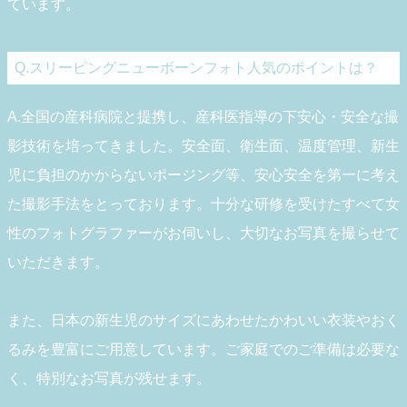
ています。
Q.スリーピングニューボーンフォト人気のポイントは？
A.全国の産科病院と提携し、産科医指導の下安心・安全な撮
影技術を培ってきました。安全面、衛生面、温度管理、新生
児に負担のかからないポージング等、安心安全を第一に考え
た撮影手法をとっております。十分な研修を受けたすべて女
性のフォトグラファーがお伺いし、大切なお写真を撮らせて
いただきます。
また、日本の新生児のサイズにあわせたかわいい衣装やおく
るみを豊富にご用意しています。ご家庭でのご準備は必要な
く、特別なお写真が残せます。