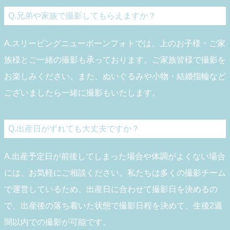
Q.兄弟や家族で撮影してもらえますか？
A.スリーピングニューボーンフォトでは、上のお子様・ご家
族様とご一緒の撮影も承っております。ご家族皆様で撮影を
お楽しみください。また、ぬいぐるみや小物・結婚指輪など
ございましたら一緒に撮影もいたします。
Q.出産日がずれても大丈夫ですか？
A.出産予定日が前後してしまった場合や体調がよくない場合
には、お気軽にご相談ください。私たちは多くの撮影チーム
で運営しているため、出産日に合わせて撮影日を決めるの
で、出産後の落ち着いた状態で撮影日程を決めて、生後2週
間以内での撮影が可能です。