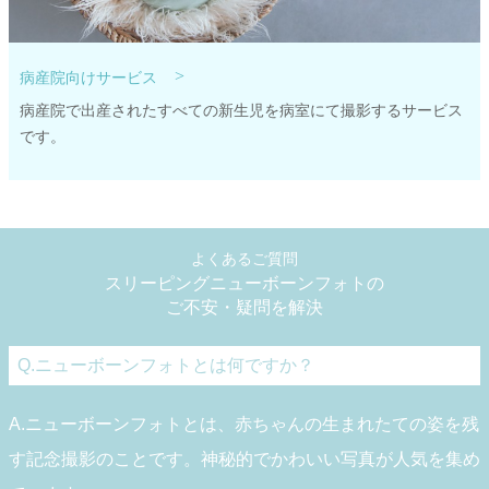
>
病産院向けサービス
病産院で出産されたすべての新生児を病室にて撮影するサービス
です。
よくあるご質問
スリーピングニューボーンフォトの
ご不安・疑問を解決
Q.ニューボーンフォトとは何ですか？
A.ニューボーンフォトとは、赤ちゃんの生まれたての姿を残
す記念撮影のことです。神秘的でかわいい写真が人気を集め