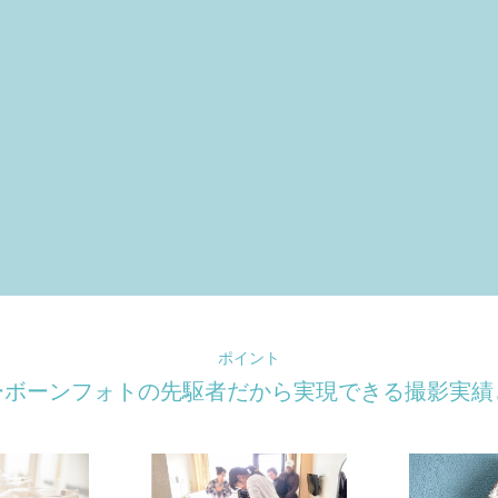
ポイント
ーボーンフォトの先駆者だから
実現できる撮影実績