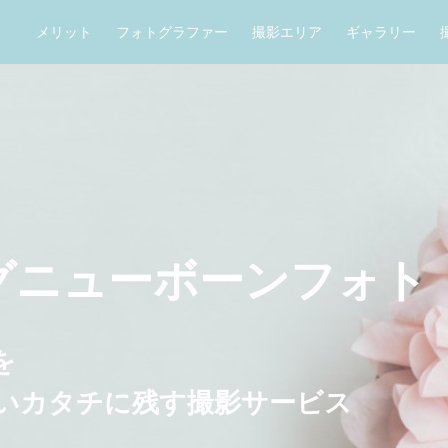
メリット
フォトグラファー
撮影エリア
ギャラリー
グ
ニューボーンフォト
を
い
カタチに残す撮影サービス