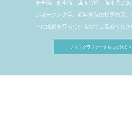
安全面、衛生面、温度管理、新生児に負
いポージング等、産科病院の指導の元、
一に撮影を行っているのでご安心くださ
フォトグラファーをもっと見る
>