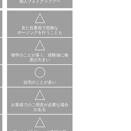
個人フォトグラファー
見た目重視で危険な
ポージングを行うことも
独学のことが多く、経験値に格
差が大きい
自宅のことが多い
お客様でのご用意が必要な場合
がある