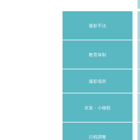
撮影手法
教育体制
撮影場所
衣装・小物類
日程調整