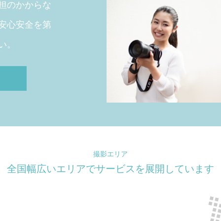
担のかからな
安心安全を第
い。
撮影エリア
全国幅広いエリアでサービスを展開しています