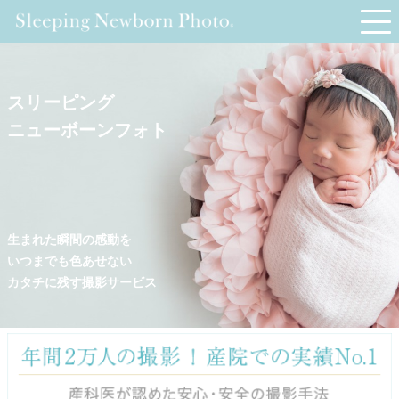
スリーピング
ニューボーンフォト
生まれた瞬間の感動を
いつまでも色あせない
カタチに残す撮影サービス