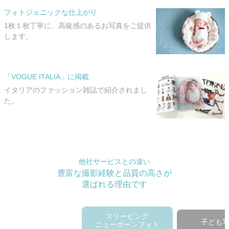
フォトジェニックな仕上がり
1枚１枚丁寧に、高級感のあるお写真をご提供
します。
「VOGUE ITALIA」に掲載
イタリアのファッション雑誌で紹介されまし
た。
他社サービスとの違い
豊富な撮影経験と品質の高さが
選ばれる理由です
スリーピング
子ども
ニューボーンフォト