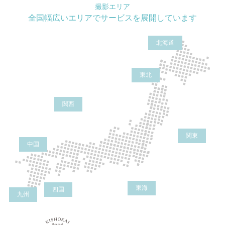
撮影エリア
全国幅広いエリアでサービスを展開しています
北海道
東北
関西
関東
中国
東海
四国
九州