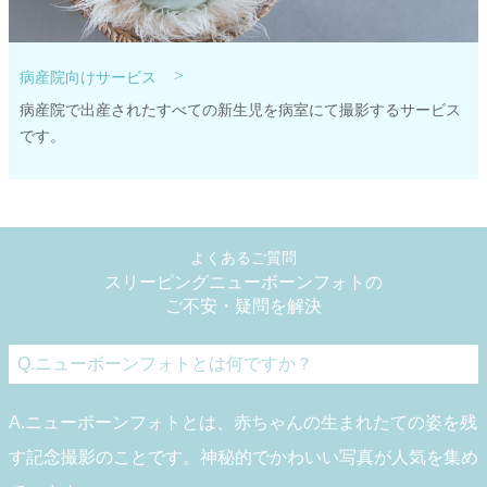
>
病産院向けサービス
病産院で出産されたすべての新生児を病室にて撮影するサービス
です。
よくあるご質問
スリーピングニューボーンフォトの
ご不安・疑問を解決
Q.ニューボーンフォトとは何ですか？
A.ニューボーンフォトとは、赤ちゃんの生まれたての姿を残
す記念撮影のことです。神秘的でかわいい写真が人気を集め