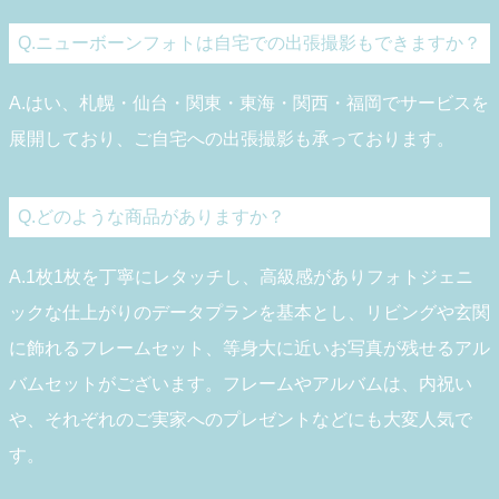
Q.ニューボーンフォトは自宅での出張撮影もできますか？
A.はい、札幌・仙台・関東・東海・関西・福岡でサービスを
展開しており、ご自宅への出張撮影も承っております。
Q.どのような商品がありますか？
A.1枚1枚を丁寧にレタッチし、高級感がありフォトジェニ
ックな仕上がりのデータプランを基本とし、リビングや玄関
に飾れるフレームセット、等身大に近いお写真が残せるアル
バムセットがございます。フレームやアルバムは、内祝い
や、それぞれのご実家へのプレゼントなどにも大変人気で
す。