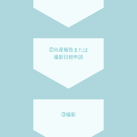
②出産報告または
撮影日程申請
③撮影