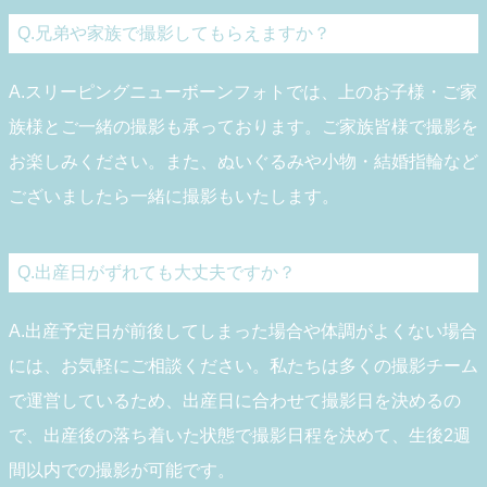
Q.兄弟や家族で撮影してもらえますか？
A.スリーピングニューボーンフォトでは、上のお子様・ご家
族様とご一緒の撮影も承っております。ご家族皆様で撮影を
お楽しみください。また、ぬいぐるみや小物・結婚指輪など
ございましたら一緒に撮影もいたします。
Q.出産日がずれても大丈夫ですか？
A.出産予定日が前後してしまった場合や体調がよくない場合
には、お気軽にご相談ください。私たちは多くの撮影チーム
で運営しているため、出産日に合わせて撮影日を決めるの
で、出産後の落ち着いた状態で撮影日程を決めて、生後2週
間以内での撮影が可能です。