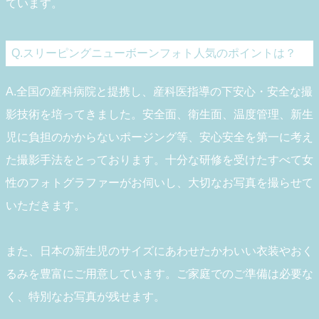
ています。
Q.スリーピングニューボーンフォト人気のポイントは？
A.全国の産科病院と提携し、産科医指導の下安心・安全な撮
影技術を培ってきました。安全面、衛生面、温度管理、新生
児に負担のかからないポージング等、安心安全を第一に考え
た撮影手法をとっております。十分な研修を受けたすべて女
性のフォトグラファーがお伺いし、大切なお写真を撮らせて
いただきます。
また、日本の新生児のサイズにあわせたかわいい衣装やおく
るみを豊富にご用意しています。ご家庭でのご準備は必要な
く、特別なお写真が残せます。