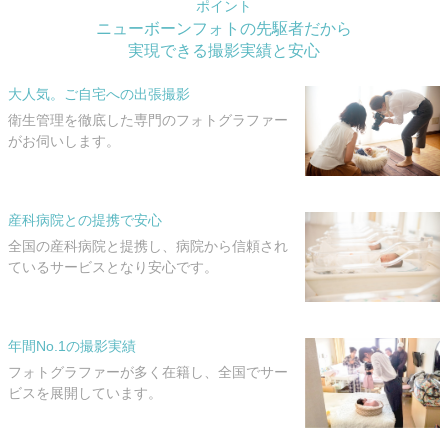
ポイント
ニューボーンフォトの先駆者だから
実現できる撮影実績と安心
大人気。ご自宅への出張撮影
衛生管理を徹底した専門のフォトグラファー
がお伺いします。
産科病院との提携で安心
全国の産科病院と提携し、病院から信頼され
ているサービスとなり安心です。
年間No.1の撮影実績
フォトグラファーが多く在籍し、全国でサー
ビスを展開しています。