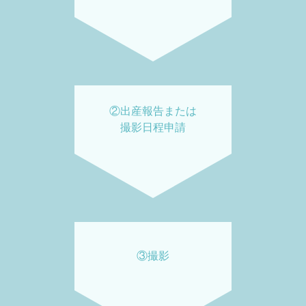
②出産報告または
撮影日程申請
③撮影