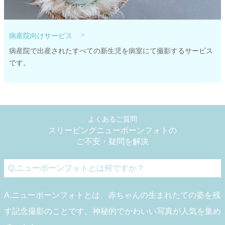
>
病産院向けサービス
病産院で出産されたすべての新生児を病室にて撮影するサービス
です。
よくあるご質問
スリーピングニューボーンフォトの
ご不安・疑問を解決
Q.ニューボーンフォトとは何ですか？
A.ニューボーンフォトとは、赤ちゃんの生まれたての姿を残
す記念撮影のことです。神秘的でかわいい写真が人気を集め