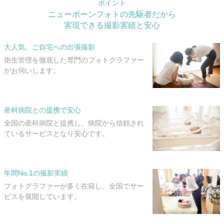
ポイント
ニューボーンフォトの先駆者だから
実現できる撮影実績と安心
大人気。ご自宅への出張撮影
衛生管理を徹底した専門のフォトグラファー
がお伺いします。
産科病院との提携で安心
全国の産科病院と提携し、病院から信頼され
ているサービスとなり安心です。
年間No.1の撮影実績
フォトグラファーが多く在籍し、全国でサー
ビスを展開しています。