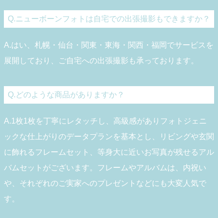
Q.ニューボーンフォトは自宅での出張撮影もできますか？
A.はい、札幌・仙台・関東・東海・関西・福岡でサービスを
展開しており、ご自宅への出張撮影も承っております。
Q.どのような商品がありますか？
A.1枚1枚を丁寧にレタッチし、高級感がありフォトジェニ
ックな仕上がりのデータプランを基本とし、リビングや玄関
に飾れるフレームセット、等身大に近いお写真が残せるアル
バムセットがございます。フレームやアルバムは、内祝い
や、それぞれのご実家へのプレゼントなどにも大変人気で
す。