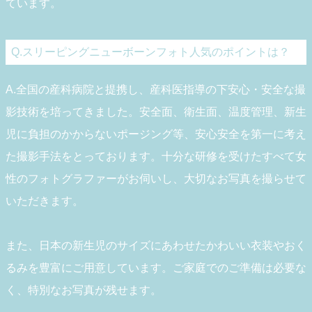
ています。
Q.スリーピングニューボーンフォト人気のポイントは？
A.全国の産科病院と提携し、産科医指導の下安心・安全な撮
影技術を培ってきました。安全面、衛生面、温度管理、新生
児に負担のかからないポージング等、安心安全を第一に考え
た撮影手法をとっております。十分な研修を受けたすべて女
性のフォトグラファーがお伺いし、大切なお写真を撮らせて
いただきます。
また、日本の新生児のサイズにあわせたかわいい衣装やおく
るみを豊富にご用意しています。ご家庭でのご準備は必要な
く、特別なお写真が残せます。