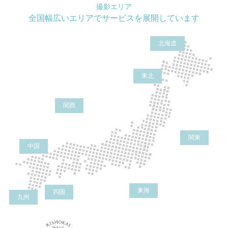
撮影エリア
全国幅広いエリアでサービスを展開しています
北海道
東北
関西
関東
中国
東海
四国
九州