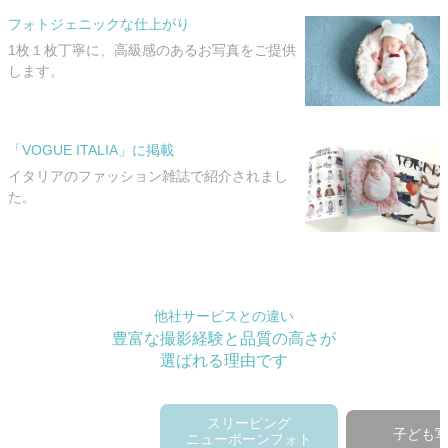
フォトジェニックな仕上がり
1枚１枚丁寧に、高級感のあるお写真をご提供
します。
「VOGUE ITALIA」に掲載
イタリアのファッション雑誌で紹介されまし
た。
他社サービスとの違い
豊富な撮影経験と品質の高さが
選ばれる理由です
スリーピング
子ども
ニューボーンフォト