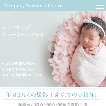
スリーピング
ニューボーンフォト
生まれた瞬間の感動を
いつまでも色あせない
カタチに残す撮影サービス