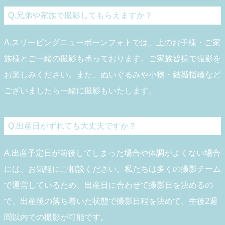
Q.兄弟や家族で撮影してもらえますか？
A.スリーピングニューボーンフォトでは、上のお子様・ご家
族様とご一緒の撮影も承っております。ご家族皆様で撮影を
お楽しみください。また、ぬいぐるみや小物・結婚指輪など
ございましたら一緒に撮影もいたします。
Q.出産日がずれても大丈夫ですか？
A.出産予定日が前後してしまった場合や体調がよくない場合
には、お気軽にご相談ください。私たちは多くの撮影チーム
で運営しているため、出産日に合わせて撮影日を決めるの
で、出産後の落ち着いた状態で撮影日程を決めて、生後2週
間以内での撮影が可能です。