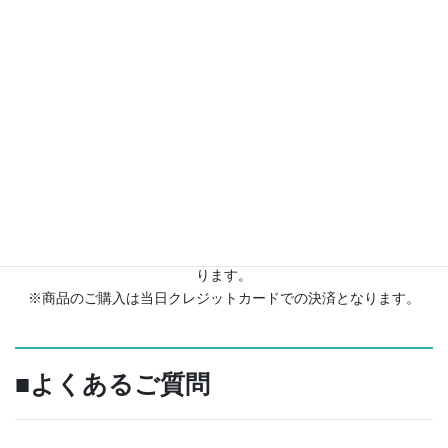
※データ20カットはフォトグラファーが厳選いたします。アルバ
ムのお写真は一部お選びいただけます。
※お写真データは後日発行される専用URLからダウンロードとな
ります。
※商品のご購入は当日クレジットカードでの決済となります。
■よくあるご質問