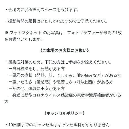
・会場内にお着換えスペースを設けます。
・撮影時間の延長はいたしかねますのでご了承ください。
※ フォトマグネット のお写真は、フォトグラファーが最高の1枚
をお選びいたします。
《ご来場のお客様にお願い》
・感染症対策のため、下記の方はご参加をお控えください。
ー当日検温をし、発熱がある方
ー風邪の症状（発熱、咳、くしゃみ、喉の痛みなど）がある方
ー強いだるさ（倦怠感）や息苦しさ（呼吸困難）がある方
ーその他、体調に不安がある方
ー身近に新型コロナウイルス感染症の患者や濃厚接触者がいる
方
《キャンセルポリシー》
・10日前までのキャンセルはキャンセル料がかかりません