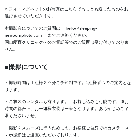
A.フォトマグネットのお写真はこちらでもっとも適したものをお
選びさせていただきます。
本撮影会についてのご質問は、
hello@sleeping-
newbornphoto.com までご連絡ください。
岡山愛育クリニックへのお電話等でのご質問は受け付けておりま
せん。
■撮影について
・撮影時間は１組様３０分ご予約制です。1組様ずつのご案内とな
ります。
・ご衣装のレンタルも有ります。 お持ち込みも可能です。※お
時間の都合上、お一組様衣装は一着となります。あらかじめご了
承くださいませ。
・撮影をスムーズに行うためにも、お客様ご自身でのカメラ・ス
マホ撮影はご遠慮いただいております。