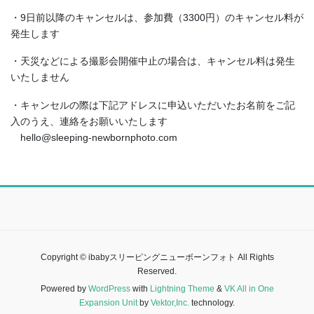
・9日前以降のキャンセルは、参加費（3300円）のキャンセル料が
発生します
・天災などによる撮影会開催中止の場合は、キャンセル料は発生
いたしません
・キャンセルの際は下記アドレスに申込いただいたお名前をご記
入のうえ、連絡をお願いいたします
hello@sleeping-newbornphoto.com
Copyright © ibabyスリーピングニューボーンフォト All Rights
Reserved.
Powered by
WordPress
with
Lightning Theme
&
VK All in One
Expansion Unit
by
Vektor,Inc.
technology.