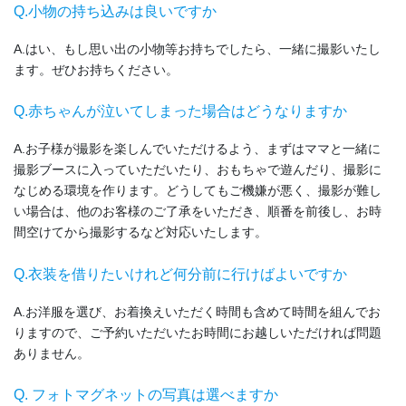
Q.小物の持ち込みは良いですか
A.はい、もし思い出の小物等お持ちでしたら、一緒に撮影いたし
ます。ぜひお持ちください。
Q.赤ちゃんが泣いてしまった場合はどうなりますか
A.お子様が撮影を楽しんでいただけるよう、まずはママと一緒に
撮影ブースに入っていただいたり、おもちゃで遊んだり、撮影に
なじめる環境を作ります。どうしてもご機嫌が悪く、撮影が難し
い場合は、他のお客様のご了承をいただき、順番を前後し、お時
間空けてから撮影するなど対応いたします。
Q.衣装を借りたいけれど何分前に行けばよいですか
A.お洋服を選び、お着換えいただく時間も含めて時間を組んでお
りますので、ご予約いただいたお時間にお越しいただければ問題
ありません。
Q. フォトマグネットの写真は選べますか