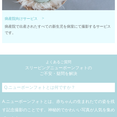
>
病産院向けサービス
病産院で出産されたすべての新生児を病室にて撮影するサービス
です。
よくあるご質問
スリーピングニューボーンフォトの
ご不安・疑問を解決
Q.ニューボーンフォトとは何ですか？
A.ニューボーンフォトとは、赤ちゃんの生まれたての姿を残
す記念撮影のことです。神秘的でかわいい写真が人気を集め