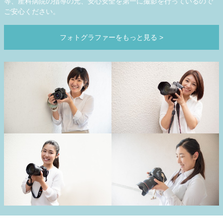
等、産科病院の指導の元、安心安全を第一に撮影を行っているので
ご安心ください。
フォトグラファーをもっと見る
>