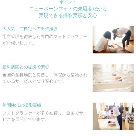
ポイント
ニューボーンフォトの先駆者だから
実現できる撮影実績と安心
大人気。ご自宅への出張撮影
衛生管理を徹底した専門のフォトグラファー
がお伺いします。
産科病院との提携で安心
全国の産科病院と提携し、病院から信頼され
ているサービスとなり安心です。
年間No.1の撮影実績
フォトグラファーが多く在籍し、全国でサー
ビスを展開しています。