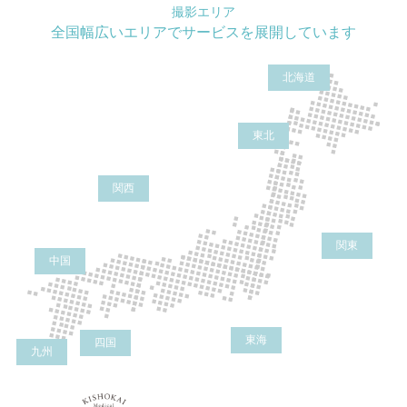
撮影エリア
全国幅広いエリアでサービスを展開しています
北海道
東北
関西
関東
中国
東海
四国
九州