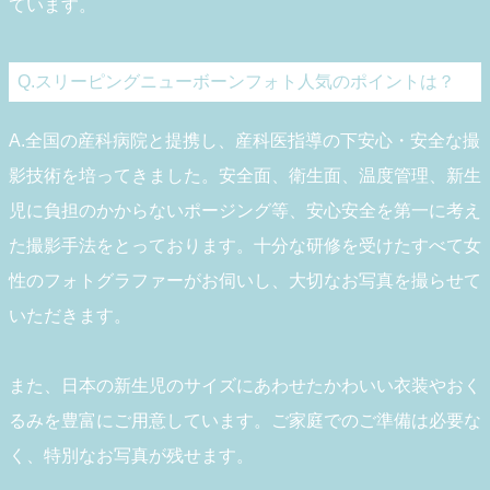
ています。
Q.スリーピングニューボーンフォト人気のポイントは？
A.全国の産科病院と提携し、産科医指導の下安心・安全な撮
影技術を培ってきました。安全面、衛生面、温度管理、新生
児に負担のかからないポージング等、安心安全を第一に考え
た撮影手法をとっております。十分な研修を受けたすべて女
性のフォトグラファーがお伺いし、大切なお写真を撮らせて
いただきます。
また、日本の新生児のサイズにあわせたかわいい衣装やおく
るみを豊富にご用意しています。ご家庭でのご準備は必要な
く、特別なお写真が残せます。