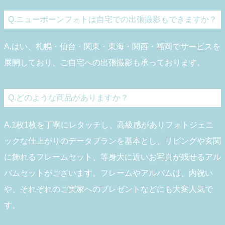
Q.ニューボーンフォトは自宅での出張撮影もできますか？
A.はい、札幌・仙台・関東・東海・関西・福岡でサービスを
展開しており、ご自宅への出張撮影も承っております。
Q.どのような商品がありますか？
A.1枚1枚を丁寧にレタッチし、高級感がありフォトジェニ
ックな仕上がりのデータプランを基本とし、リビングや玄関
に飾れるフレームセット、等身大に近いお写真が残せるアル
バムセットがございます。フレームやアルバムは、内祝い
や、それぞれのご実家へのプレゼントなどにも大変人気で
す。