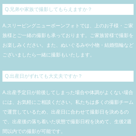
Q.兄弟や家族で撮影してもらえますか？
A.スリーピングニューボーンフォトでは、上のお子様・ご家
族様とご一緒の撮影も承っております。ご家族皆様で撮影を
お楽しみください。また、ぬいぐるみや小物・結婚指輪など
ございましたら一緒に撮影もいたします。
Q.出産日がずれても大丈夫ですか？
A.出産予定日が前後してしまった場合や体調がよくない場合
には、お気軽にご相談ください。私たちは多くの撮影チーム
で運営しているため、出産日に合わせて撮影日を決めるの
で、出産後の落ち着いた状態で撮影日程を決めて、生後2週
間以内での撮影が可能です。