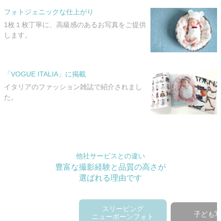
フォトジェニックな仕上がり
1枚１枚丁寧に、高級感のあるお写真をご提供
します。
「VOGUE ITALIA」に掲載
イタリアのファッション雑誌で紹介されまし
た。
他社サービスとの違い
豊富な撮影経験と品質の高さが
選ばれる理由です
スリーピング
子ども
ニューボーンフォト