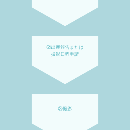
②出産報告または
撮影日程申請
③撮影