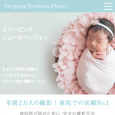
スリーピング
ニューボーンフォト
生まれた瞬間の感動を
いつまでも色あせない
カタチに残す撮影サービス