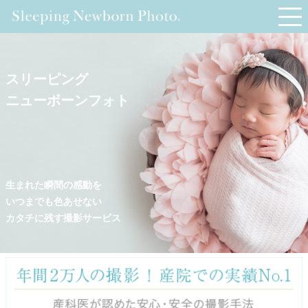
スリーピング
ニューボーンフォト
生まれた瞬間の感動を
いつまでも色あせない
カタチに残す撮影サービス