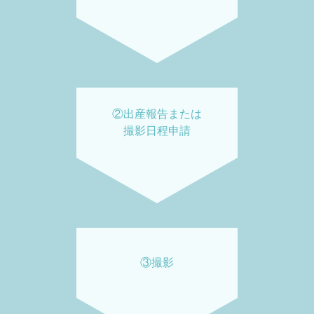
②出産報告または
撮影日程申請
③撮影