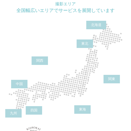
撮影エリア
全国幅広いエリアでサービスを展開しています
北海道
東北
関西
関東
中国
東海
四国
九州