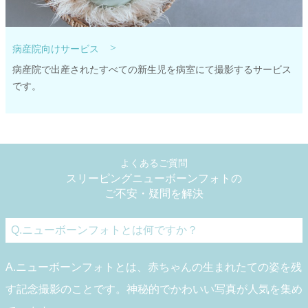
>
病産院向けサービス
病産院で出産されたすべての新生児を病室にて撮影するサービス
です。
よくあるご質問
スリーピングニューボーンフォトの
ご不安・疑問を解決
Q.ニューボーンフォトとは何ですか？
A.ニューボーンフォトとは、赤ちゃんの生まれたての姿を残
す記念撮影のことです。神秘的でかわいい写真が人気を集め