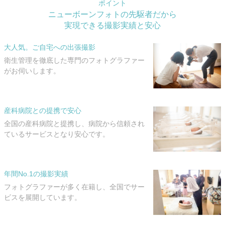
ポイント
ニューボーンフォトの先駆者だから
実現できる撮影実績と安心
大人気。ご自宅への出張撮影
衛生管理を徹底した専門のフォトグラファー
がお伺いします。
産科病院との提携で安心
全国の産科病院と提携し、病院から信頼され
ているサービスとなり安心です。
年間No.1の撮影実績
フォトグラファーが多く在籍し、全国でサー
ビスを展開しています。