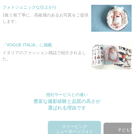
フォトジェニックな仕上がり
1枚１枚丁寧に、高級感のあるお写真をご提供
します。
「VOGUE ITALIA」に掲載
イタリアのファッション雑誌で紹介されまし
た。
他社サービスとの違い
豊富な撮影経験と品質の高さが
選ばれる理由です
スリーピング
子ども
ニューボーンフォト