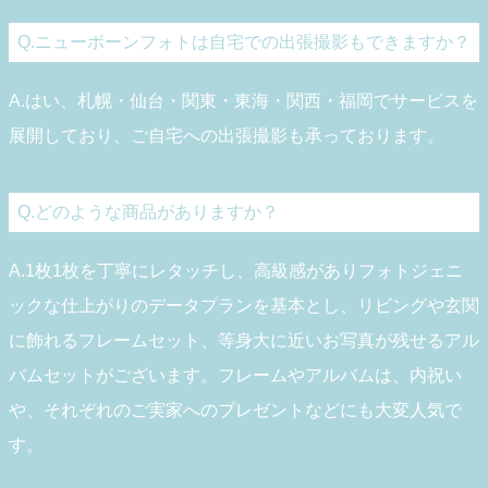
Q.ニューボーンフォトは自宅での出張撮影もできますか？
A.はい、札幌・仙台・関東・東海・関西・福岡でサービスを
展開しており、ご自宅への出張撮影も承っております。
Q.どのような商品がありますか？
A.1枚1枚を丁寧にレタッチし、高級感がありフォトジェニ
ックな仕上がりのデータプランを基本とし、リビングや玄関
に飾れるフレームセット、等身大に近いお写真が残せるアル
バムセットがございます。フレームやアルバムは、内祝い
や、それぞれのご実家へのプレゼントなどにも大変人気で
す。