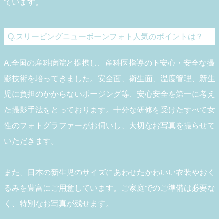
ています。
Q.スリーピングニューボーンフォト人気のポイントは？
A.全国の産科病院と提携し、産科医指導の下安心・安全な撮
影技術を培ってきました。安全面、衛生面、温度管理、新生
児に負担のかからないポージング等、安心安全を第一に考え
た撮影手法をとっております。十分な研修を受けたすべて女
性のフォトグラファーがお伺いし、大切なお写真を撮らせて
いただきます。
また、日本の新生児のサイズにあわせたかわいい衣装やおく
るみを豊富にご用意しています。ご家庭でのご準備は必要な
く、特別なお写真が残せます。