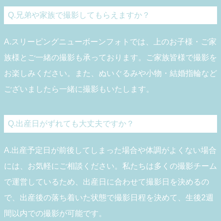
Q.兄弟や家族で撮影してもらえますか？
A.スリーピングニューボーンフォトでは、上のお子様・ご家
族様とご一緒の撮影も承っております。ご家族皆様で撮影を
お楽しみください。また、ぬいぐるみや小物・結婚指輪など
ございましたら一緒に撮影もいたします。
Q.出産日がずれても大丈夫ですか？
A.出産予定日が前後してしまった場合や体調がよくない場合
には、お気軽にご相談ください。私たちは多くの撮影チーム
で運営しているため、出産日に合わせて撮影日を決めるの
で、出産後の落ち着いた状態で撮影日程を決めて、生後2週
間以内での撮影が可能です。