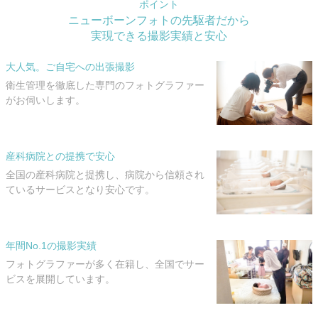
ポイント
ニューボーンフォトの先駆者だから
実現できる撮影実績と安心
大人気。ご自宅への出張撮影
衛生管理を徹底した専門のフォトグラファー
がお伺いします。
産科病院との提携で安心
全国の産科病院と提携し、病院から信頼され
ているサービスとなり安心です。
年間No.1の撮影実績
フォトグラファーが多く在籍し、全国でサー
ビスを展開しています。