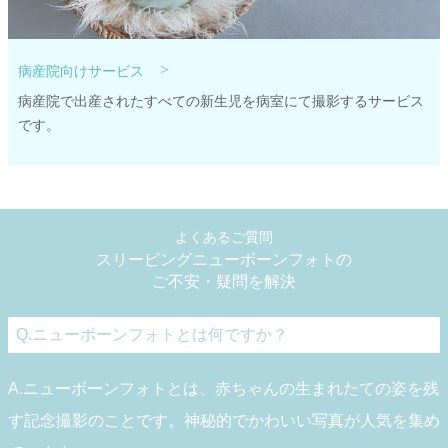
>
病産院向けサービス
病産院で出産されたすべての新生児を病室にて撮影するサービス
です。
よくあるご質問
スリーピングニューボーンフォトの
ご不安・疑問を解決
Q.ニューボーンフォトとは何ですか？
A.ニューボーンフォトとは、赤ちゃんの生まれたての姿を残
す記念撮影のことです。神秘的でかわいい写真が人気を集め