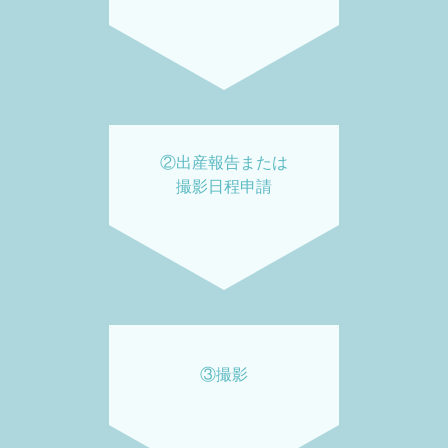
②出産報告または
撮影日程申請
③撮影