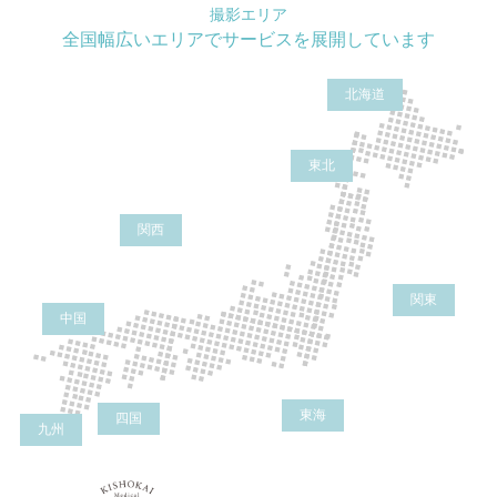
撮影エリア
全国幅広いエリアでサービスを展開しています
北海道
東北
関西
関東
中国
東海
四国
九州