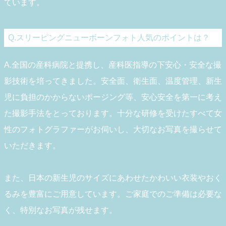
ています。
Q.スリーピングニューボーンフォト人気のポイントは？
A.全国の産科病院と提携し、産科医指導の下安心・安全な撮
影技術を培ってきました。安全面、衛生面、温度管理、新生
児に負担のかからないポージング等、安心安全を第一に考え
た撮影手法をとっております。十分な研修を受けたすべて女
性のフォトグラファーがお伺いし、大切なお写真を撮らせて
いただきます。
また、日本の新生児のサイズにあわせたかわいい衣装やおく
るみを豊富にご用意しています。ご家庭でのご準備は必要な
く、特別なお写真が残せます。