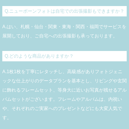
Q.ニューボーンフォトは自宅での出張撮影もできますか？
A.はい、札幌・仙台・関東・東海・関西・福岡でサービスを
展開しており、ご自宅への出張撮影も承っております。
Q.どのような商品がありますか？
A.1枚1枚を丁寧にレタッチし、高級感がありフォトジェニ
ックな仕上がりのデータプランを基本とし、リビングや玄関
に飾れるフレームセット、等身大に近いお写真が残せるアル
バムセットがございます。フレームやアルバムは、内祝い
や、それぞれのご実家へのプレゼントなどにも大変人気で
す。