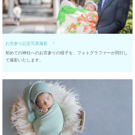
>
お宮参り記念写真撮影
初めての神社へのお宮参りの様子を、フォトグラファーが同行し
て撮影いたします。