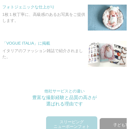
フォトジェニックな仕上がり
1枚１枚丁寧に、高級感のあるお写真をご提供
します。
「VOGUE ITALIA」に掲載
イタリアのファッション雑誌で紹介されまし
た。
他社サービスとの違い
豊富な撮影経験と品質の高さが
選ばれる理由です
スリーピング
子ども
ニューボーンフォト