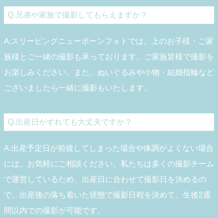
Q.兄弟や家族で撮影してもらえますか？
A.スリーピングニューボーンフォトでは、上のお子様・ご家
族様とご一緒の撮影も承っております。ご家族皆様で撮影を
お楽しみください。また、ぬいぐるみや小物・結婚指輪など
ございましたら一緒に撮影もいたします。
Q.出産日がずれても大丈夫ですか？
A.出産予定日が前後してしまった場合や体調がよくない場合
には、お気軽にご相談ください。私たちは多くの撮影チーム
で運営しているため、出産日に合わせて撮影日を決めるの
で、出産後の落ち着いた状態で撮影日程を決めて、生後2週
間以内での撮影が可能です。