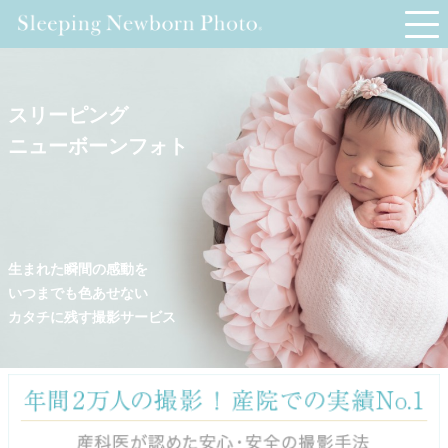
スリーピング
ニューボーンフォト
生まれた瞬間の感動を
いつまでも色あせない
カタチに残す撮影サービス