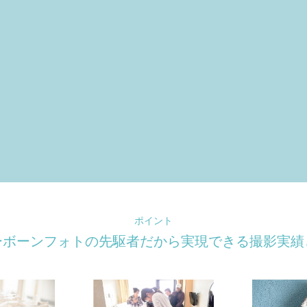
ポイント
ーボーンフォトの先駆者だから
実現できる撮影実績