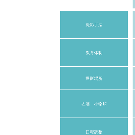
撮影手法
教育体制
撮影場所
衣装・小物類
日程調整