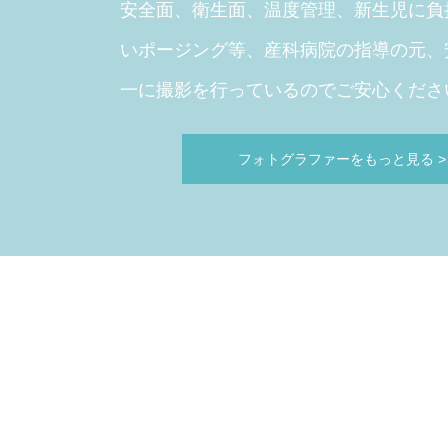
安全面、衛生面、温度管理、新生児に負
いポージング等、産科病院の指導の元、
一に撮影を行っているのでご安心くださ
フォトグラファーをもっと見る
>