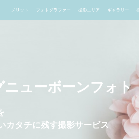
メリット
フォトグラファー
撮影エリア
ギャラリー
グ
ニューボーンフォト
を
い
カタチに残す撮影サービス